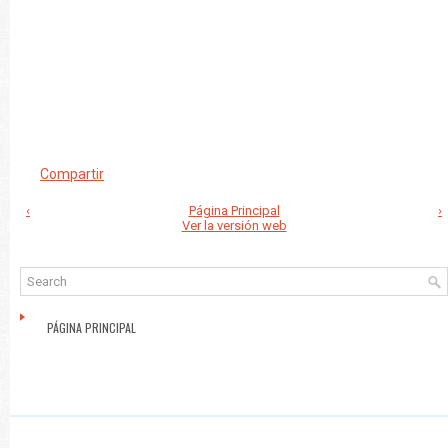
Compartir
‹
Página Principal
›
Ver la versión web
PÁGINA PRINCIPAL