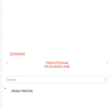
Compartir
‹
Página Principal
›
Ver la versión web
PÁGINA PRINCIPAL