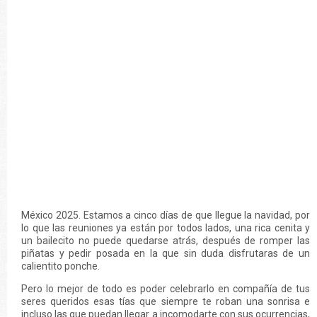
México 2025. Estamos a cinco días de que llegue la navidad, por
lo que las reuniones ya están por todos lados, una rica cenita y
un bailecito no puede quedarse atrás, después de romper las
piñatas y pedir posada en la que sin duda disfrutaras de un
calientito ponche.
Pero lo mejor de todo es poder celebrarlo en compañía de tus
seres queridos esas tías que siempre te roban una sonrisa e
incluso las que puedan llegar a incomodarte con sus ocurrencias,