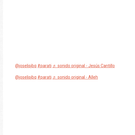
@joselisjbq
#parati
♬ sonido original - Jesús Cantillo
@joselisjbq
#parati
♬ sonido original - Alleh