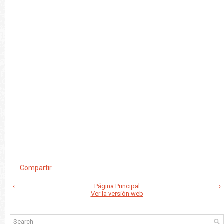
Compartir
‹
Página Principal
›
Ver la versión web