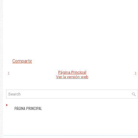
Compartir
‹
Página Principal
›
Ver la versión web
PÁGINA PRINCIPAL