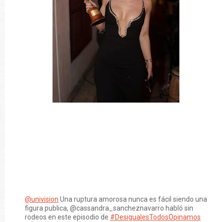
@univision
Una ruptura amorosa nunca es fácil siendo una
figura publica, @cassandra_sancheznavarro habló sin
rodeos en este episodio de
#DesigualesTodosOpinamos