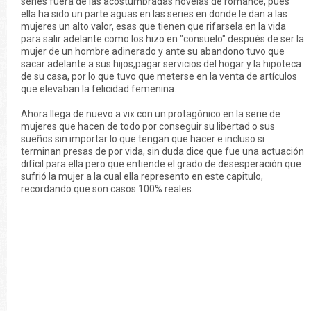
series fuera de las acostumbradas novelas de romance, pues
ella ha sido un parte aguas en las series en donde le dan a las
mujeres un alto valor, esas que tienen que rifarsela en la vida
para salir adelante como los hizo en "consuelo" después de ser la
mujer de un hombre adinerado y ante su abandono tuvo que
sacar adelante a sus hijos,pagar servicios del hogar y la hipoteca
de su casa, por lo que tuvo que meterse en la venta de artículos
que elevaban la felicidad femenina.
Ahora llega de nuevo a vix con un protagónico en la serie de
mujeres que hacen de todo por conseguir su libertad o sus
sueños sin importar lo que tengan que hacer e incluso si
terminan presas de por vida, sin duda dice que fue una actuación
difícil para ella pero que entiende el grado de desesperación que
sufrió la mujer a la cual ella represento en este capitulo,
recordando que son casos 100% reales.