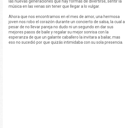
las nuevas generaciones que hay formas de divertirse, sentir la
música en las venas sin tener que llegar a lo vulgar.
Ahora que nos encontramos en el mes de amor, una hermosa
joven nos robo el corazón durante un concierto de salsa, la cual a
pesar de no llevar pareja no dudo ni un segundo en dar sus
mejores pasos de baile y regalar su mejor sonrisa con la
esperanza de que un galante caballero la invitara a bailar, mas
eso no sucedió por que quizás intimidaba con su sola presencia.