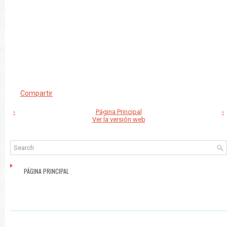
Compartir
‹
Página Principal
›
Ver la versión web
PÁGINA PRINCIPAL