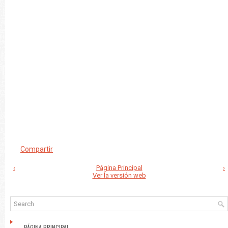
Compartir
‹
Página Principal
›
Ver la versión web
PÁGINA PRINCIPAL