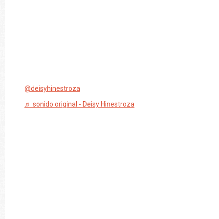
@deisyhinestroza
♬ sonido original - Deisy Hinestroza