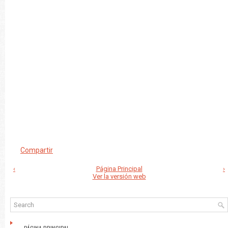
Compartir
‹
Página Principal
›
Ver la versión web