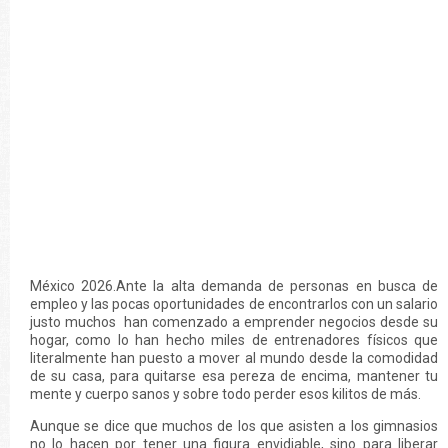
México 2026.Ante la alta demanda de personas en busca de
empleo y las pocas oportunidades de encontrarlos con un salario
justo muchos han comenzado a emprender negocios desde su
hogar, como lo han hecho miles de entrenadores físicos que
literalmente han puesto a mover al mundo desde la comodidad
de su casa, para quitarse esa pereza de encima, mantener tu
mente y cuerpo sanos y sobre todo perder esos kilitos de más.
Aunque se dice que muchos de los que asisten a los gimnasios
no lo hacen por tener una figura envidiable, sino para liberar