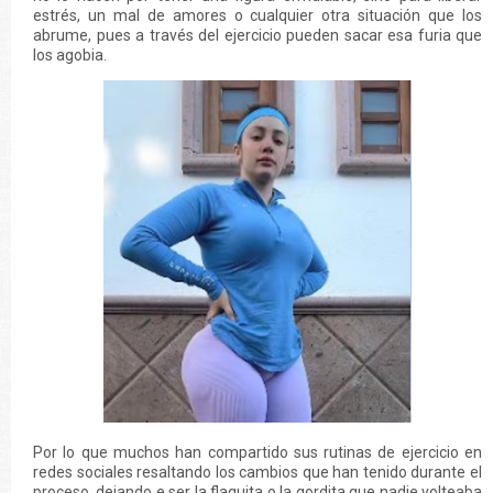
estrés, un mal de amores o cualquier otra situación que los
abrume, pues a través del ejercicio pueden sacar esa furia que
los agobia.
Por lo que muchos han compartido sus rutinas de ejercicio en
redes sociales resaltando los cambios que han tenido durante el
proceso, dejando e ser la flaquita o la gordita que nadie volteaba