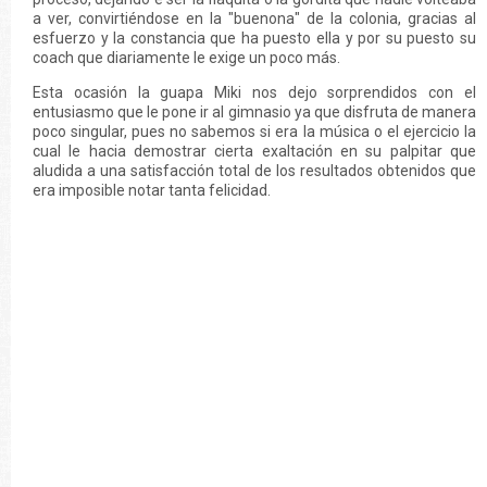
a ver, convirtiéndose en la "buenona" de la colonia, gracias al
esfuerzo y la constancia que ha puesto ella y por su puesto su
coach que diariamente le exige un poco más.
Esta ocasión la guapa Miki nos dejo sorprendidos con el
entusiasmo que le pone ir al gimnasio ya que disfruta de manera
poco singular, pues no sabemos si era la música o el ejercicio la
cual le hacia demostrar cierta exaltación en su palpitar que
aludida a una satisfacción total de los resultados obtenidos que
era imposible notar tanta felicidad.