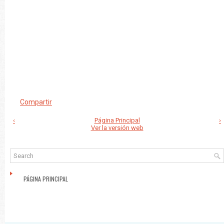
Compartir
‹
Página Principal
›
Ver la versión web
PÁGINA PRINCIPAL