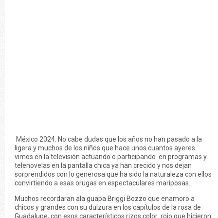
México 2024. No cabe dudas que los años no han pasado a la
ligera y muchos de los niños que hace unos cuantos ayeres
vimos en la televisión actuando o participando en programas y
telenovelas en la pantalla chica ya han crecido y nos dejan
sorprendidos con lo generosa que ha sido la naturaleza con ellos
convirtiendo a esas orugas en espectaculares mariposas.
Muchos recordaran ala guapa Briggi Bozzo que enamoro a
chicos y grandes con su dulzura en los capítulos de la rosa de
Guadalupe, con esos característicos rizos color rojo que hicieron