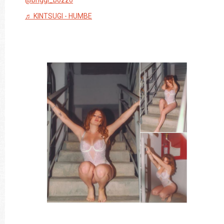
@briggi_bozzo
♬ KINTSUGI - HUMBE