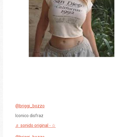
@briggi_bozzo
Iconico disfraz
♬ sonido original - ☆