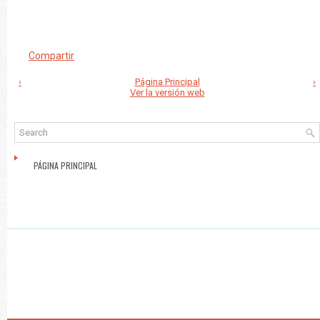
Compartir
‹
Página Principal
›
Ver la versión web
PÁGINA PRINCIPAL