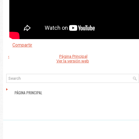
Compartir
‹
Página Principal
Ver la versión web
PÁGINA PRINCIPAL