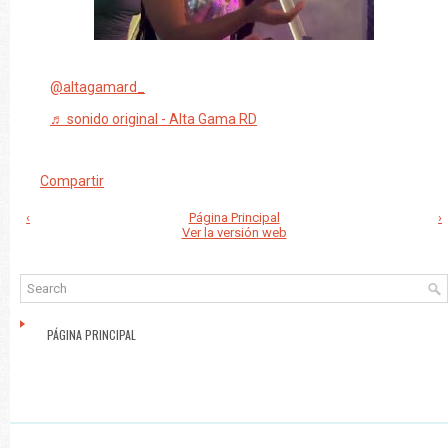
@altagamard_
♬ sonido original - Alta Gama RD
Compartir
‹
Página Principal
›
Ver la versión web
PÁGINA PRINCIPAL