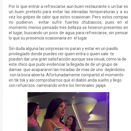
Por lo que entrar a refrescarse aun buen restaurante o un bar es
un buen pretexto para evitar las elevadas temperaturas y a su
vez los golpes de calor que estos ocasionan. Pero estos compas
no pudieron evitar sufrir fuertes chubascos, pues en el
momento menos pensado tres belleza se hicieron presentes en
el lugar, buscando un poco de agua para refrescarse, sin pensar
lo que su presencia ocasionaría en el lugar.
Sin duda alguna las sorpresas no paran y estar en un pasillo
privilegiado donde puedes ver quien entra o quien sale te
pueden dar una gran satisfacción aunque sea visual, como la de
este chico que pudo evidenciar la llegada de de un grupo de
damas que acapararon las miradas de mas de uno dejándolos
con la boca abierta. Afortunadamente compartió el momento
en tik tok y así comprobarnos que el diablo anda suelto y llego
con refuerzos caminando entre los terrenales. jajaja