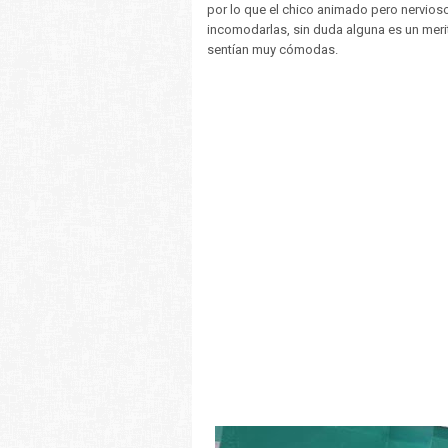
por lo que el chico animado pero nervioso 
incomodarlas, sin duda alguna es un meri
sentían muy cómodas.