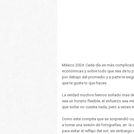
México 2024. Cada día es más complicado
económicas y sobre todo que sea de tu p
por debajo del promedio y a parte te ex
que te guste lo que haces.
La verdad muchos hemos soñado mas de u
sea un horario flexible, el esfuerzo sea 
que soñar no cuesta nada, pero a veces el
Como este compita que se sorprendió cua
a tomar una sesión de fotografías, en la 
para evitar el reflejo del sol, sin embarg