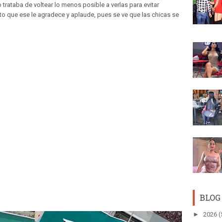
trataba de voltear lo menos posible a verlas para evitar
to que ese le agradece y aplaude, pues se ve que las chicas se
BLOG
►
2026
(