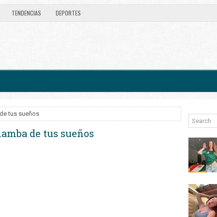
TENDENCIAS
DEPORTES
de tus sueños
hamba de tus sueños