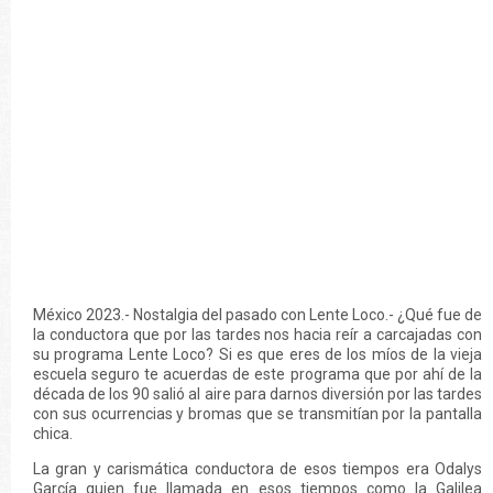
México 2023.- Nostalgia del pasado con Lente Loco.- ¿Qué fue de
la conductora que por las tardes nos hacia reír a carcajadas con
su programa Lente Loco? Si es que eres de los míos de la vieja
escuela seguro te acuerdas de este programa que por ahí de la
década de los 90 salió al aire para darnos diversión por las tardes
con sus ocurrencias y bromas que se transmitían por la pantalla
chica.
La gran y carismática conductora de esos tiempos era Odalys
García quien fue llamada en esos tiempos como la Galilea