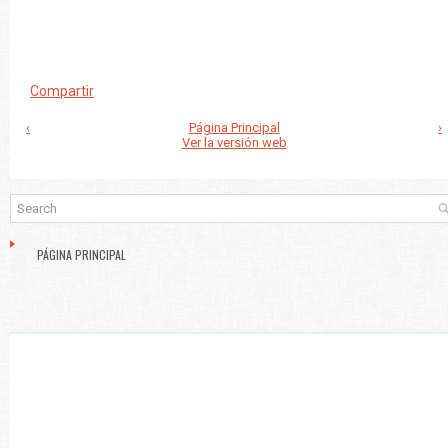
Compartir
‹
Página Principal
›
Ver la versión web
PÁGINA PRINCIPAL