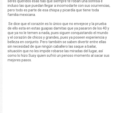
seres queridos esas tías que siempre te roban una sonrisa e
incluso las que puedan llegar a incomodarte con sus ocurrencias,
pero todo es parte de esa chispa y picardía que tiene toda
familia mexicana.
Se dice que el corazón es lo único que no envejece y la prueba
de ello esta en estas guapas damitas que ya pasaron de los 40 y
que ya no le temen a nada, pues siguen conquistando el mundo
y el corazón de chicos y grandes, pues ya poseen experiencia y
belleza en conjunto. Pero también se saben divertir entre ellas
sin necesidad de que ningún caballero las saque a bailar,
situación que no les impide robarse las miradas del lugar, así
como lo hizo Susy quien sufrió un penoso momento al sacar sus
mejores pasos.