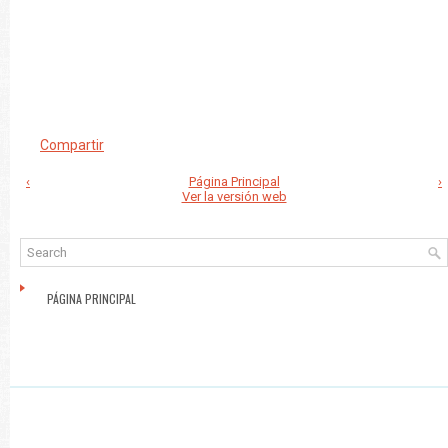
Compartir
‹
Página Principal
›
Ver la versión web
PÁGINA PRINCIPAL