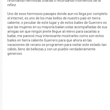
retomando hermosas charlas o recordando momentos de la
niñez.
Uno de esos hermosos paisajes donde aun no llega por completo
el internet, es uno de los mas bellos de nuestro país en tierra
caliente, o peculiar de este lugar y de estos bailes de Guerrero es
que las mujeres en su mayoría bailan solas acompañadas de sus
amigas sin que ningún jinete llegue al relevo para sacarlas a
bailar, me pareció muy interesante mostrarles como son estos
bailes en tierra caliente Guerrero para que ahora en las
vacaciones de verano se programen para visitar este estado tan
cálido, lleno de bellezas y con un pueblo verdaderamente
generoso.