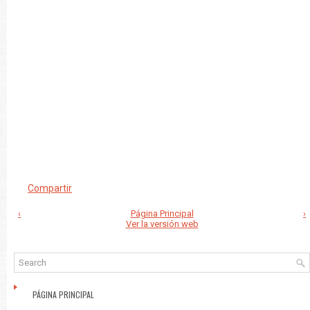
Compartir
‹
Página Principal
›
Ver la versión web
PÁGINA PRINCIPAL