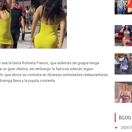
a sea la berra Roberta Franco, que además de guapa tenga
ia un gran dilema, sin embargo la famosa edecán sigue
lo que ahora se contrata en diversas actividades restauranteras
barriga llena y la pupila contenta.
BLOG
►
2026
(