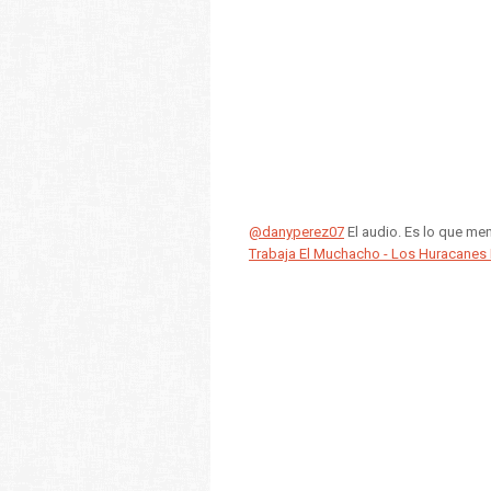
@danyperez07
El audio. Es lo que me
Trabaja El Muchacho - Los Huracanes 