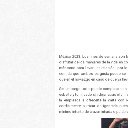
México 2023. Los fines de semana son l
disfrutar de los manjares de la vida en c
más sano para llevar una relación , por l
comida que ambos les gusta puede ser el
que en el noviazgo en caso de que ya lle
Sin embargo todo puede complicarse si e
esbelto y tonificado sin dejar atrás el u
la empleada a ofrecerte la carta con l
cordialmente o tratar de ignorarla pu
mínimo intento de cruzar mirada o palabra