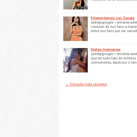
Emprendiendo con Zavala
(adsbygoogle = window.adsbyg
corazón de sus fans a travé
entre sus fans por ser sencil
fiestas mexicanas
(adsbygoogle = window.adsby
que en todo tipo de eventos
comuniones, bautizos o sen
← Entrada más reciente