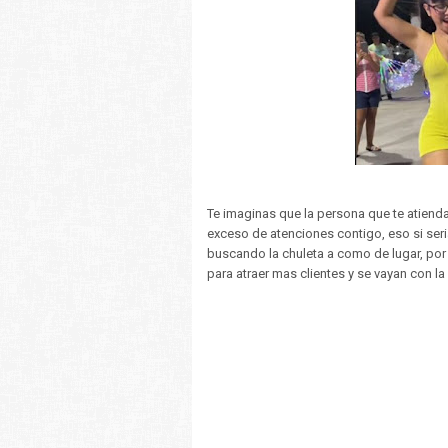
Te imaginas que la persona que te atiend
exceso de atenciones contigo, eso si ser
buscando la chuleta a como de lugar, por 
para atraer mas clientes y se vayan con la 