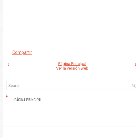
Compartir
‹
Página Principal
›
Ver la versión web
PÁGINA PRINCIPAL