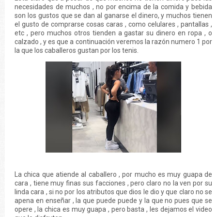
necesidades de muchos , no por encima de la comida y bebida
son los gustos que se dan al ganarse el dinero, y muchos tienen
el gusto de comprarse cosas caras , como celulares , pantallas ,
etc , pero muchos otros tienden a gastar su dinero en ropa , o
calzado , y es que a continuación veremos la razón numero 1 por
la que los caballeros gustan por los tenis.
La chica que atiende al caballero , por mucho es muy guapa de
cara , tiene muy finas sus facciones , pero claro no la ven por su
linda cara , si no por los atributos que dios le dio y que claro no se
apena en enseñar , la que puede puede y la que no pues que se
opere , la chica es muy guapa , pero basta , les dejamos el video