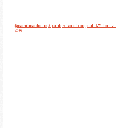
@camilacardonac
#parati
♬ sonido original - ꛕͲ_López_
🦥🧿