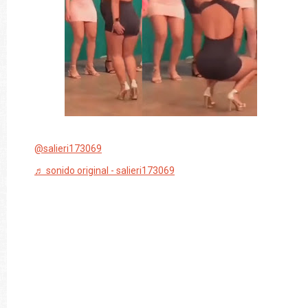
@salieri173069
♬ sonido original - salieri173069