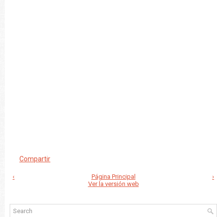
Compartir
‹
Página Principal
›
Ver la versión web