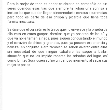
Pero lo mejor de todo es poder celebrarlo en compañía de tus
seres queridos esas tías que siempre te roban una sonrisa e
incluso las que puedan llegar a incomodarte con sus ocurrencias,
pero todo es parte de esa chispa y picardía que tiene toda
familia mexicana.
Se dice que el corazón es lo único que no envejece y la prueba de
ello esta en estas guapas damitas que ya pasaron de los 40 y
que ya no le temen a nada, pues siguen conquistando el mundo
y el corazón de chicos y grandes, pues ya poseen experiencia y
belleza en conjunto. Pero también se saben divertir entre ellas
sin necesidad de que ningún caballero las saque a bailar,
situación que no les impide robarse las miradas del lugar, así
como lo hizo Susy quien sufrió un penoso momento al sacar sus
mejores pasos.