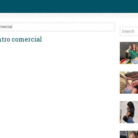
mercial
ntro comercial