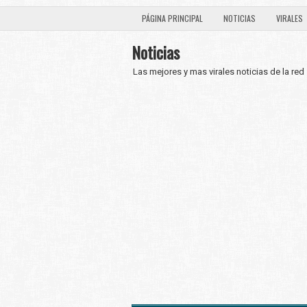
PÁGINA PRINCIPAL
NOTICIAS
VIRALES
Noticias
Las mejores y mas virales noticias de la red