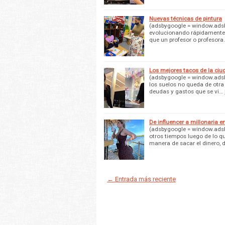
Nuevas técnicas de pintura
(adsbygoogle = window.adsby
evolucionando rápidamente,
que un profesor o profesora
Los mejores tacos de la ciu
(adsbygoogle = window.adsby
los suelos no queda de otra
deudas y gastos que se vi…
De influencer a millonaria 
(adsbygoogle = window.adsby
otros tiempos luego de lo q
manera de sacar el dinero, 
← Entrada más reciente