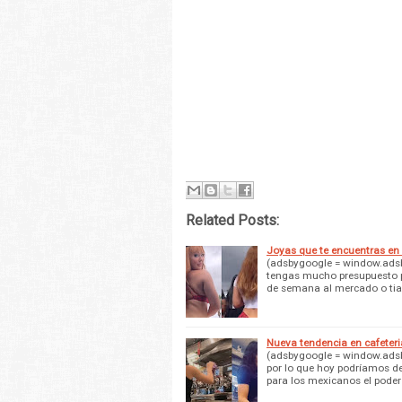
Related Posts:
Joyas que te encuentras en
(adsbygoogle = window.adsby
tengas mucho presupuesto pa
de semana al mercado o ti
Nueva tendencia en cafeteri
(adsbygoogle = window.adsby
por lo que hoy podríamos d
para los mexicanos el poder