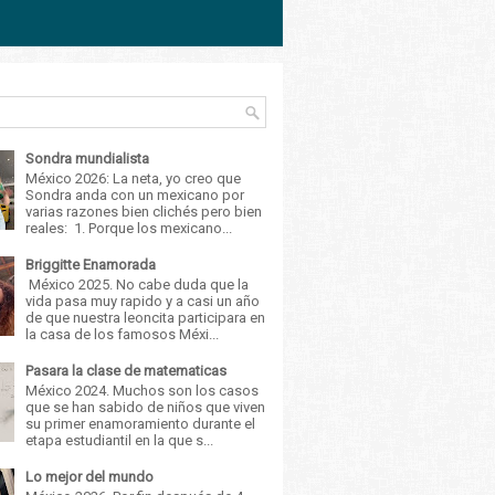
Sondra mundialista
México 2026: La neta, yo creo que
Sondra anda con un mexicano por
varias razones bien clichés pero bien
reales: 1. Porque los mexicano...
Briggitte Enamorada
México 2025. No cabe duda que la
vida pasa muy rapido y a casi un año
de que nuestra leoncita participara en
la casa de los famosos Méxi...
Pasara la clase de matematicas
México 2024. Muchos son los casos
que se han sabido de niños que viven
su primer enamoramiento durante el
etapa estudiantil en la que s...
Lo mejor del mundo