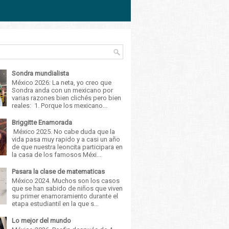
Sondra mundialista
México 2026: La neta, yo creo que
Sondra anda con un mexicano por
varias razones bien clichés pero bien
reales: 1. Porque los mexicano...
Briggitte Enamorada
México 2025. No cabe duda que la
vida pasa muy rapido y a casi un año
de que nuestra leoncita participara en
la casa de los famosos Méxi...
Pasara la clase de matematicas
México 2024. Muchos son los casos
que se han sabido de niños que viven
su primer enamoramiento durante el
etapa estudiantil en la que s...
Lo mejor del mundo