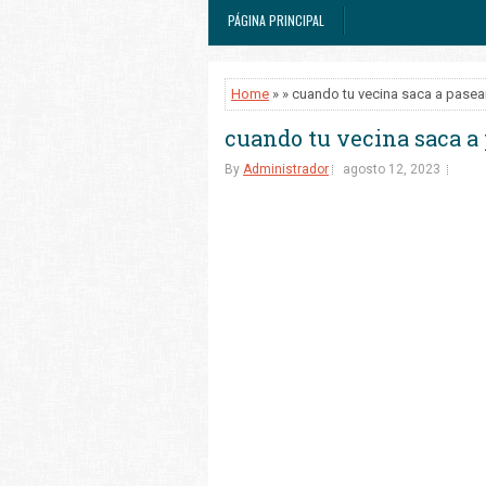
PÁGINA PRINCIPAL
Home
» » cuando tu vecina saca a pasear
cuando tu vecina saca a 
By
Administrador
agosto 12, 2023