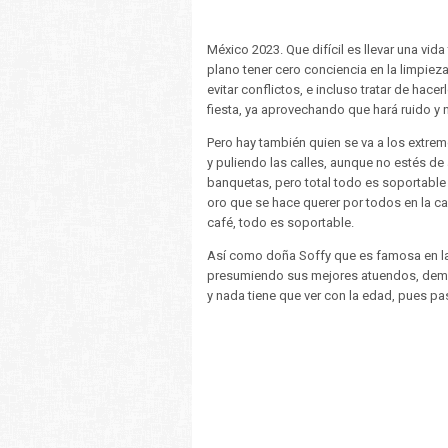
México 2023. Que difícil es llevar una vid
plano tener cero conciencia en la limpieza
evitar conflictos, e incluso tratar de hace
fiesta, ya aprovechando que hará ruido y n
Pero hay también quien se va a los extre
y puliendo las calles, aunque no estés de 
banquetas, pero total todo es soportable 
oro que se hace querer por todos en la cal
café, todo es soportable.
Así como doña Soffy que es famosa en la 
presumiendo sus mejores atuendos, demos
y nada tiene que ver con la edad, pues p