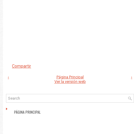
Compartir
‹
Página Principal
›
Ver la versión web
PÁGINA PRINCIPAL