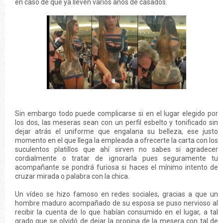
en caso de que ya lleven varios años de casados.
Sin embargo todo puede complicarse si en el lugar elegido por
los dos, las meseras sean con un perfil esbelto y tonificado sin
dejar atrás el uniforme que engalana su belleza, ese justo
momento en el que llega la empleada a ofrecerte la carta con los
suculentos platillos que ahí sirven no sabes si agradecer
cordialmente o tratar de ignorarla pues seguramente tu
acompañante se pondrá furiosa si haces el mínimo intento de
cruzar mirada o palabra con la chica.
Un vídeo se hizo famoso en redes sociales, gracias a que un
hombre maduro acompañado de su esposa se puso nervioso al
recibir la cuenta de lo que habían consumido en el lugar, a tal
grado que se olvidó de dejar la propina de la mesera con tal de