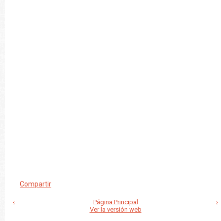
Compartir
‹
Página Principal
›
Ver la versión web