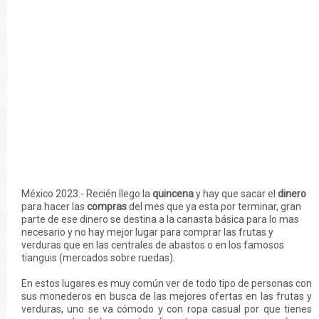
México 2023.- Recién llego la
quincena
y hay que sacar el
dinero
para hacer las
compras
del mes que ya esta por terminar, gran
parte de ese dinero se destina a la canasta básica para lo mas
necesario y no hay mejor lugar para comprar las frutas y
verduras que en las centrales de abastos o en los famosos
tianguis (mercados sobre ruedas).
En estos lugares es muy común ver de todo tipo de personas con
sus monederos en busca de las mejores ofertas en las frutas y
verduras, uno se va cómodo y con ropa casual por que tienes