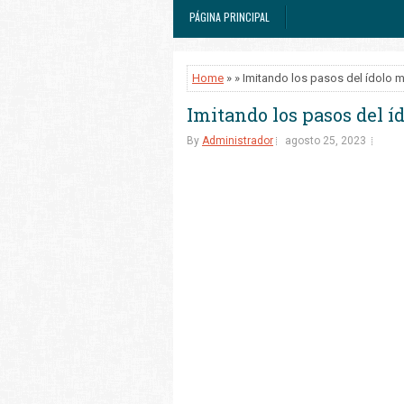
PÁGINA PRINCIPAL
Home
» » Imitando los pasos del ídolo 
Imitando los pasos del í
By
Administrador
agosto 25, 2023