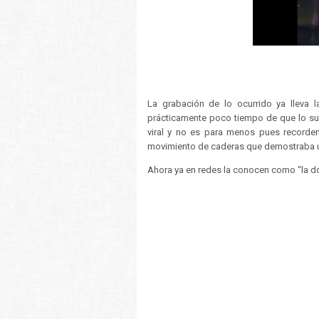
La grabación de lo ocurrido ya lleva 
prácticamente poco tiempo de que lo sub
viral y no es para menos pues recorde
movimiento de caderas que demostraba un
Ahora ya en redes la conocen como “la d