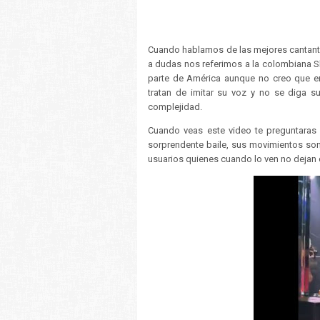
Cuando hablamos de las mejores cantantes
a dudas nos referimos a la colombiana Sh
parte de América aunque no creo que en
tratan de imitar su voz y no se diga s
complejidad.
Cuando veas este video te preguntaras 
sorprendente baile, sus movimientos son
usuarios quienes cuando lo ven no dejan