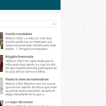
Sondra mundialista
México 2026: La neta, yo creo que
Sondra anda con un mexicano por
varias razones bien clichés pero bien
reales: 1. Porque los mexicano...
Briggitte Enamorada
México 2025. No cabe duda que la
vida pasa muy rapido y a casi un año
de que nuestra leoncita participara en
la casa de los famosos Méxi...
Pasara la clase de matematicas
México 2024. Muchos son los casos
que se han sabido de niños que viven
su primer enamoramiento durante el
etapa estudiantil en la que s...
Lo mejor del mundo