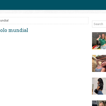
mundial
dolo mundial