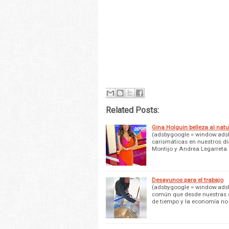
Related Posts:
Gina Holguin belleza al natu
(adsbygoogle = window.adsby
carismáticas en nuestros dí
Montijo y Andrea Legarreta
Desayunos para el trabajo
(adsbygoogle = window.adsbyg
común que desde nuestras ca
de tiempo y la economía no