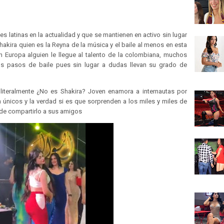
 latinas en la actualidad y que se mantienen en activo sin lugar
akira quien es la Reyna de la música y el baile al menos en esta
 Europa alguien le llegue al talento de la colombiana, muchos
us pasos de baile pues sin lugar a dudas llevan su grado de
literalmente ¿No es Shakira? Joven enamora a internautas por
 únicos y la verdad si es que sorprenden a los miles y miles de
 de compartirlo a sus amigos