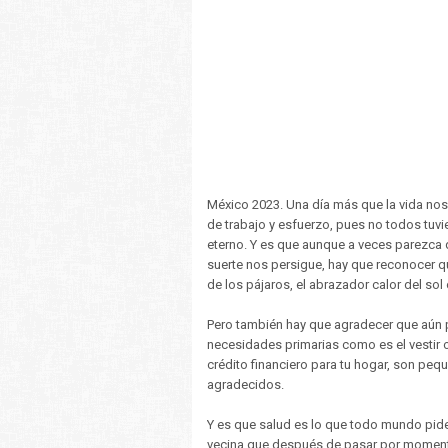
México 2023. Una día más que la vida nos 
de trabajo y esfuerzo, pues no todos tuv
eterno. Y es que aunque a veces parezca 
suerte nos persigue, hay que reconocer 
de los pájaros, el abrazador calor del sol
Pero también hay que agradecer que aún 
necesidades primarias como es el vestir 
crédito financiero para tu hogar, son pe
agradecidos.
Y es que salud es lo que todo mundo pide 
vecina que después de pasar por momento