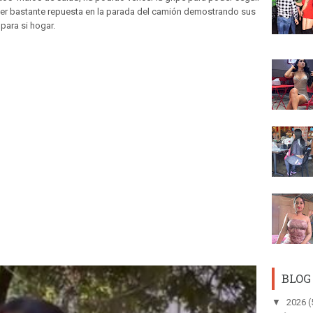
ver bastante repuesta en la parada del camión demostrando sus
 para si hogar.
BLOG
▼
2026
(