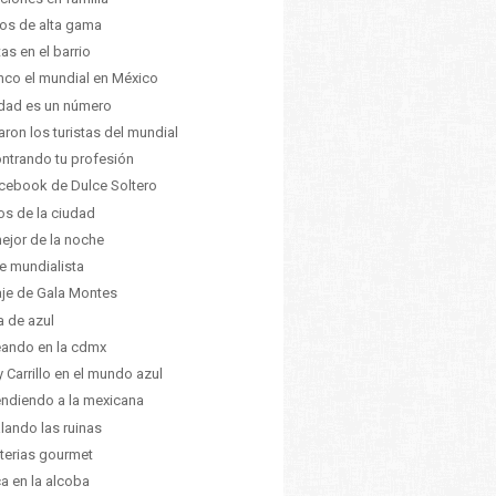
os de alta gama
tas en el barrio
nco el mundial en México
dad es un número
aron los turistas del mundial
ntrando tu profesión
acebook de Dulce Soltero
os de la ciudad
ejor de la noche
re mundialista
iaje de Gala Montes
ia de azul
ando en la cdmx
 Carrillo en el mundo azul
ndiendo a la mexicana
lando las ruinas
terias gourmet
ca en la alcoba