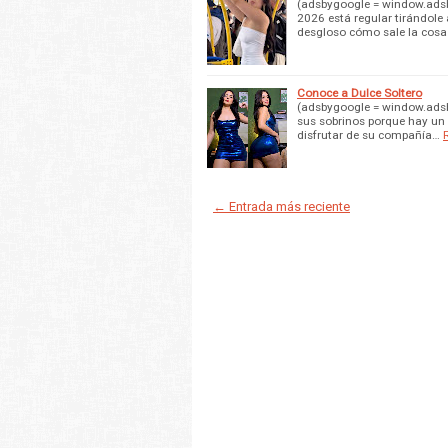
(adsbygoogle = window.adsbyg
2026 está regular tirándole 
desgloso cómo sale la cosa
Conoce a Dulce Soltero
(adsbygoogle = window.adsby
sus sobrinos porque hay un v
disfrutar de su compañía…
← Entrada más reciente