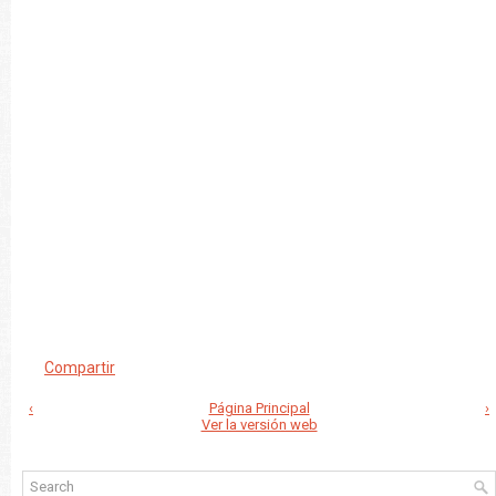
Compartir
‹
Página Principal
›
Ver la versión web