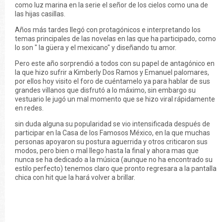
como luz marina en la serie el señor de los cielos como una de
las hijas casillas.
Años más tardes llegó con protagónicos e interpretando los
temas principales de las novelas en las que ha participado, como
lo son " la güera y el mexicano" y diseñando tu amor.
Pero este año sorprendió a todos con su papel de antagónico en
la que hizo sufrir a Kimberly Dos Ramos y Emanuel palomares,
por ellos hoy visito el foro de cuéntamelo ya para hablar de sus
grandes villanos que disfrutó a lo máximo, sin embargo su
vestuario le jugó un mal momento que se hizo viral rápidamente
en redes.
sin duda alguna su popularidad se vio intensificada después de
participar en la Casa de los Famosos México, en la que muchas
personas apoyaron su postura aguerrida y otros criticaron sus
modos, pero bien o mal llego hasta la final y ahora mas que
nunca se ha dedicado a la música (aunque no ha encontrado su
estilo perfecto) tenemos claro que pronto regresara a la pantalla
chica con hit que la hará volver a brillar.