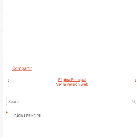
Compartir
‹
Página Principal
›
Ver la versión web
PÁGINA PRINCIPAL