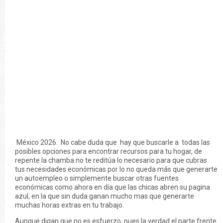
México 2026. No cabe duda que hay que buscarle a todas las
posibles opciones para encontrar recursos para tu hogar, de
repente la chamba no te reditúa lo necesario para que cubras
tus necesidades económicas por lo no queda más que generarte
un autoempleo o simplemente buscar otras fuentes
económicas como ahora en día que las chicas abren su pagina
azul, en la que sin duda ganan mucho mas que generarte
muchas horas extras en tu trabajo.
Aunque digan que no es esfuerzo, pues la verdad el parte frente