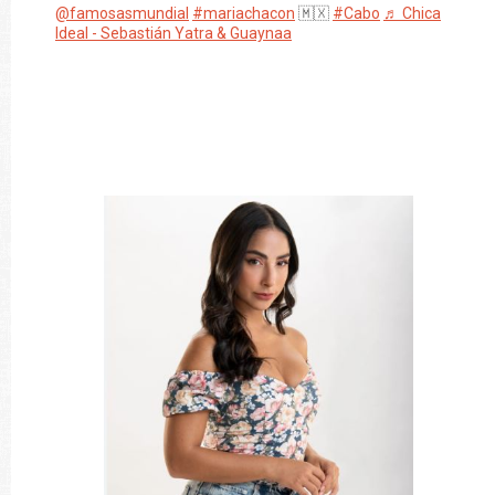
@famosasmundial
#mariachacon
🇲🇽
#Cabo
♬ Chica
Ideal - Sebastián Yatra & Guaynaa