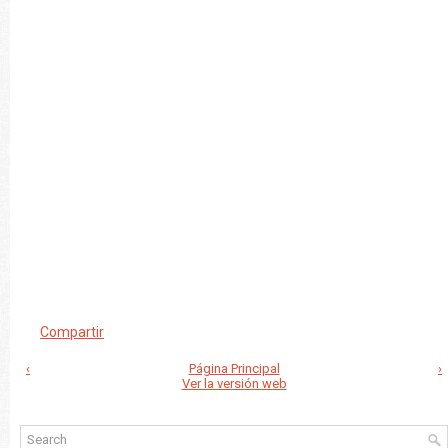
Compartir
‹
Página Principal
›
Ver la versión web