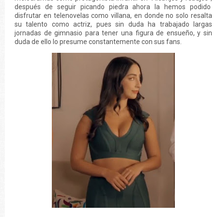
después de seguir picando piedra ahora la hemos podido
disfrutar en telenovelas como villana, en donde no solo resalta
su talento como actriz, pues sin duda ha trabajado largas
jornadas de gimnasio para tener una figura de ensueño, y sin
duda de ello lo presume constantemente con sus fans.