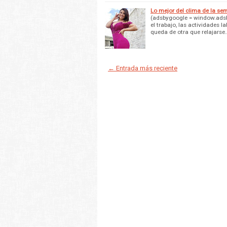
Lo mejor del clima de la s
(adsbygoogle = window.adsb
el trabajo, las actividades l
queda de otra que relajarse
← Entrada más reciente