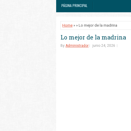
PÁGINA PRINCIPAL
Home
» » Lo mejor de la madrina
Lo mejor de la madrina
By
Administrador
junio 24, 2026