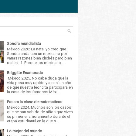
Sondra mundialista
México 2026: La neta, yo creo que
Sondra anda con un mexicano por
varias razones bien clichés pero bien
reales: 1. Porque los mexicano...
Briggitte Enamorada
México 2025. No cabe duda que la
vida pasa muy rapido y a casi un año
de que nuestra leoncita participara en
la casa de los famosos Méxi...
Pasara la clase de matematicas
México 2024. Muchos son los casos
que se han sabido de niños que viven
su primer enamoramiento durante el
etapa estudiantil en la que s...
Lo mejor del mundo