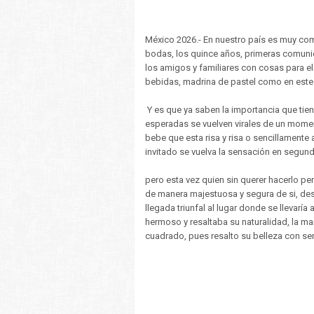
México 2026.- En nuestro país es muy co
bodas, los quince años, primeras comuni
los amigos y familiares con cosas para e
bebidas, madrina de pastel como en este c
Y es que ya saben la importancia que tie
esperadas se vuelven virales de un mome
bebe que esta risa y risa o sencillamente
invitado se vuelva la sensación en segun
pero esta vez quien sin querer hacerlo pe
de manera majestuosa y segura de si, des
llegada triunfal al lugar donde se llevarí
hermoso y resaltaba su naturalidad, la m
cuadrado, pues resalto su belleza con sen