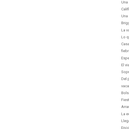
Una 
Calif
Una 
Brig
La v
Lo q
Casa
fieb
Espe
El v
Sopr
Del 
vaca
Bols
Fies
Arra
La e
Lleg
Enco