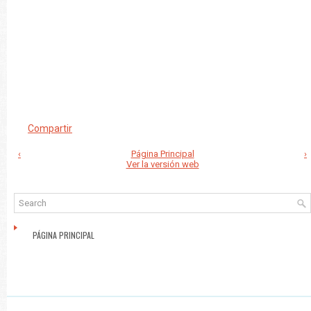
Compartir
‹
Página Principal
›
Ver la versión web
PÁGINA PRINCIPAL