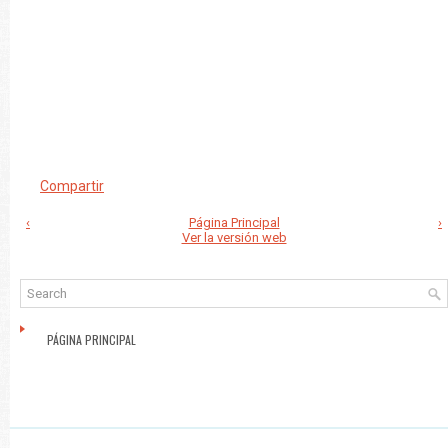
Compartir
‹
Página Principal
›
Ver la versión web
PÁGINA PRINCIPAL