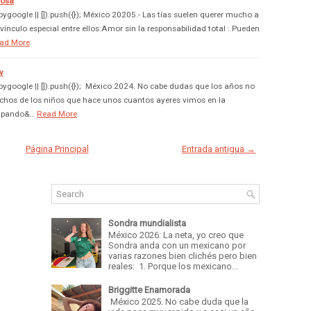
rosa
google || []).push({}); México 20205.- Las tías suelen querer mucho a
ínculo especial entre ellos:Amor sin la responsabilidad total : Pueden
ad More
v
google || []).push({}); México 2024. No cabe dudas que los años no
uchos de los niños que hace unos cuantos ayeres vimos en la
cipando&…
Read More
Página Principal
Entrada antigua →
Sondra mundialista
México 2026: La neta, yo creo que
Sondra anda con un mexicano por
varias razones bien clichés pero bien
reales: 1. Porque los mexicano...
Briggitte Enamorada
México 2025. No cabe duda que la