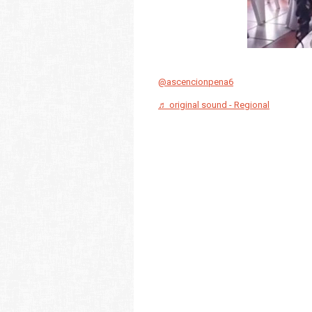
@ascencionpena6
♬ original sound - Regional