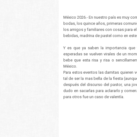
México 2026.- En nuestro país es muy co
bodas, los quince años, primeras comuni
los amigos y familiares con cosas para e
bebidas, madrina de pastel como en este c
Y es que ya saben la importancia que 
esperadas se vuelven virales de un mom
bebe que esta risa y risa o sencillamen
México.
Para estos eventos las damitas quieren v
tal de ser la mas bella de la fiesta (aun
después del discurso del pastor, una jo
dudo en sacarlas para aclararlo y comen
para otros fue un caso de valentía.