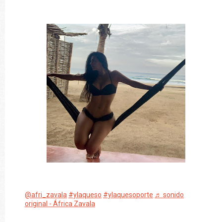
@afri_zavala
#ylaqueso
#ylaquesoporte
♬ sonido
original - África Zavala