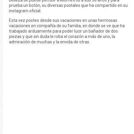
belleza se puede percibir a kilómetros a sus 38 años y para
prueba un botón, su diversas postales que ha compartido en su
instagram oficial.
Esta vez posteo desde sus vacaciones en unas hermosas
vacaciones en compañía de su familia, en donde se ve que ha
trabajado arduamente para poder lucir un bañador de dos
piezas y que sin duda le roba el corazón a más de uno, la
admiración de muchas y la envida de otras.