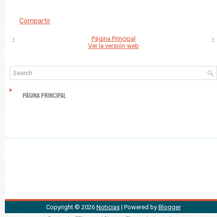
Compartir
‹
Página Principal
›
Ver la versión web
PÁGINA PRINCIPAL
Copyright ©
2026
Noticias
| Powered by
Blogger