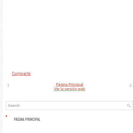
Compartir
‹
Página Principal
›
Ver la versión web
PÁGINA PRINCIPAL