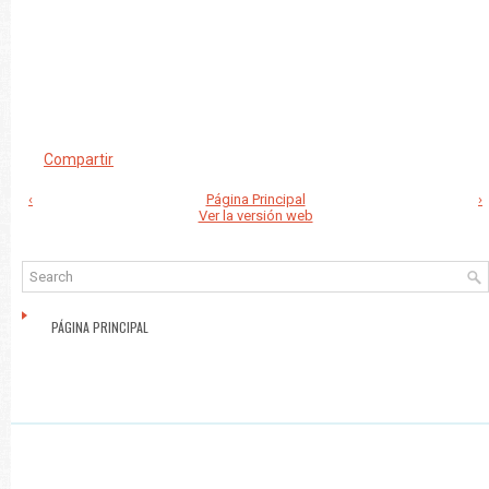
Compartir
‹
Página Principal
›
Ver la versión web
PÁGINA PRINCIPAL