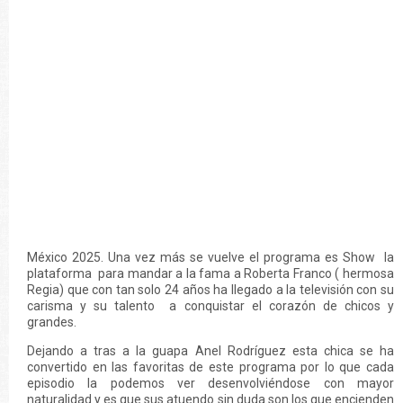
México 2025. Una vez más se vuelve el programa es Show la
plataforma para mandar a la fama a Roberta Franco ( hermosa
Regia) que con tan solo 24 años ha llegado a la televisión con su
carisma y su talento a conquistar el corazón de chicos y
grandes.
Dejando a tras a la guapa Anel Rodríguez esta chica se ha
convertido en las favoritas de este programa por lo que cada
episodio la podemos ver desenvolviéndose con mayor
naturalidad y es que sus atuendo sin duda son los que encienden