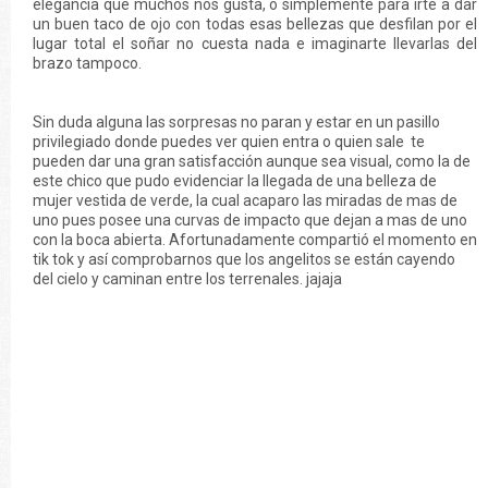
elegancia que muchos nos gusta, o simplemente para irte a dar
un buen taco de ojo con todas esas bellezas que desfilan por el
lugar total el soñar no cuesta nada e imaginarte llevarlas del
brazo tampoco.
Sin duda alguna las sorpresas no paran y estar en un pasillo
privilegiado donde puedes ver quien entra o quien sale te
pueden dar una gran satisfacción aunque sea visual, como la de
este chico que pudo evidenciar la llegada de una belleza de
mujer vestida de verde, la cual acaparo las miradas de mas de
uno pues posee una curvas de impacto que dejan a mas de uno
con la boca abierta. Afortunadamente compartió el momento en
tik tok y así comprobarnos que los angelitos se están cayendo
del cielo y caminan entre los terrenales. jajaja