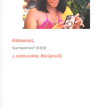
@altagamard_
Que hacemos? 😢😢😢
♬ sonido original - Alta Gama RD