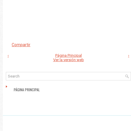
Compartir
‹
Página Principal
›
Ver la versión web
PÁGINA PRINCIPAL