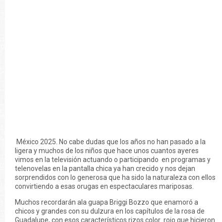
México 2025. No cabe dudas que los años no han pasado a la
ligera y muchos de los niños que hace unos cuantos ayeres
vimos en la televisión actuando o participando en programas y
telenovelas en la pantalla chica ya han crecido y nos dejan
sorprendidos con lo generosa que ha sido la naturaleza con ellos
convirtiendo a esas orugas en espectaculares mariposas.
Muchos recordarán ala guapa Briggi Bozzo que enamoró a
chicos y grandes con su dulzura en los capítulos de la rosa de
Guadalupe, con esos característicos rizos color rojo que hicieron