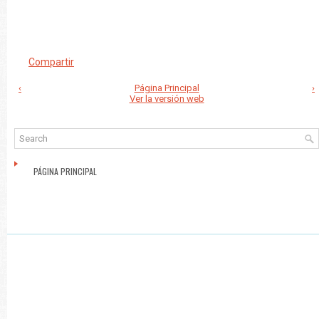
Compartir
‹
Página Principal
›
Ver la versión web
PÁGINA PRINCIPAL