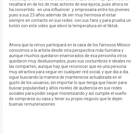
resaltará en de los de mas actores de esa época, pues ahora se
ha convertido en una influencer y empresaria entre los jóvenes
pues a sus 23 años además de ser muy hermosa el estar
siempre en contacto en sus redes con sus fans y para prueba un
botón con este video que elevó la temperatura en el tiktok.
Ahora que la vimos participará en la casa de los famosos México
conocimos a la artista desde otra perspectiva más humana y
aunque muchos quedaron enamorados de esa personita otros
quedaron muy desilusionados, pues sus costumbres e ideales no
las comparten, aunque hay que reconocer que es una persona
muy atractiva para seguir en cualquier red social, y que dia a dia
sigue buscando la manera de mantenerse actualizada en el
gusto de los usuarios, sin importar lo que tenga que hacer para
buscar popularidad y altos niveles de audiencia en sus redes
sociales para poder seguir monetizando y asì cumplie el sueño
de comprarse su casa y tener su propio negocio que le dejen
buenas remuneraciones.