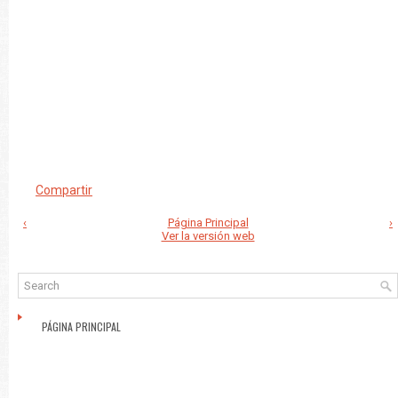
Compartir
‹
Página Principal
›
Ver la versión web
PÁGINA PRINCIPAL