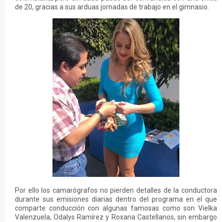
de 20, gracias a sus arduas jornadas de trabajo en el gimnasio.
Por ello los camarógrafos no pierden detalles de la conductora
durante sus emisiones diarias dentro del programa en el que
comparte conducción con algunas famosas como son Vielka
Valenzuela, Odalys Ramírez y Roxana Castellanos, sin embargo