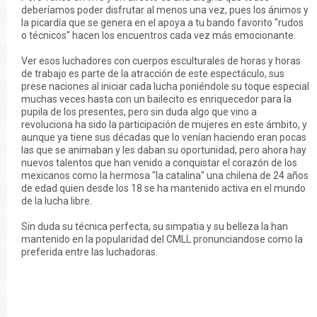
deberíamos poder disfrutar al menos una vez, pues los ánimos y
la picardía que se genera en el apoya a tu bando favorito "rudos
o técnicos" hacen los encuentros cada vez más emocionante.
Ver esos luchadores con cuerpos esculturales de horas y horas
de trabajo es parte de la atracción de este espectáculo, sus
prese naciones al iniciar cada lucha poniéndole su toque especial
muchas veces hasta con un bailecito es enriquecedor para la
pupila de los presentes, pero sin duda algo que vino a
revoluciona ha sido la participación de mujeres en este ámbito, y
aunque ya tiene sus décadas que lo venían haciendo eran pocas
las que se animaban y les daban su oportunidad, pero ahora hay
nuevos talentos que han venido a conquistar el corazón de los
mexicanos como la hermosa "la catalina" una chilena de 24 años
de edad quien desde los 18 se ha mantenido activa en el mundo
de la lucha libre.
Sin duda su técnica perfecta, su simpatia y su belleza la han
mantenido en la popularidad del CMLL pronunciandose como la
preferida entre las luchadoras.