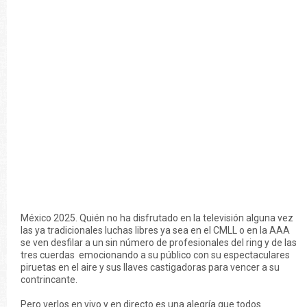
México 2025. Quién no ha disfrutado en la televisión alguna vez
las ya tradicionales luchas libres ya sea en el CMLL o en la AAA
se ven desfilar a un sin número de profesionales del ring y de las
tres cuerdas emocionando a su público con su espectaculares
piruetas en el aire y sus llaves castigadoras para vencer a su
contrincante.
Pero verlos en vivo y en directo es una alegría que todos