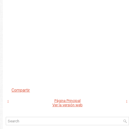
Compartir
‹
Página Principal
›
Ver la versión web