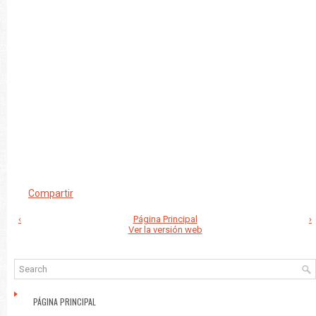
Compartir
‹
Página Principal
›
Ver la versión web
PÁGINA PRINCIPAL