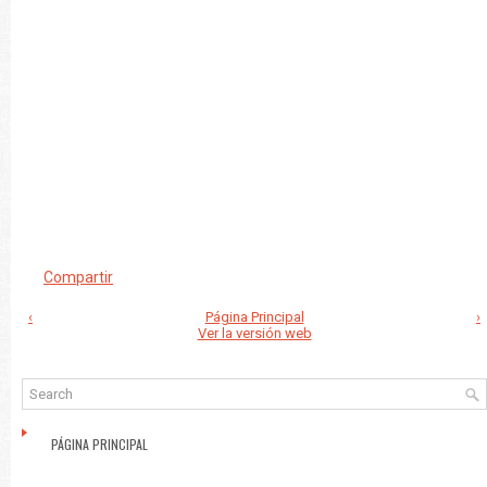
Compartir
‹
Página Principal
›
Ver la versión web
PÁGINA PRINCIPAL