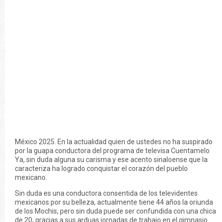
México 2025. En la actualidad quien de ustedes no ha suspirado
por la guapa conductora del programa de televisa Cuentamelo
Ya, sin duda alguna su carisma y ese acento sinaloense que la
caracteriza ha logrado conquistar el corazón del pueblo
mexicano.
Sin duda es una conductora consentida de los televidentes
mexicanos por su belleza, actualmente tiene 44 años la oriunda
de los Mochis, pero sin duda puede ser confundida con una chica
de 20, gracias a sus arduas jornadas de trabajo en el gimnasio.