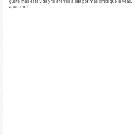
guste mas esta vida y te aferres a ella por mas difícil que la veas,
apoco no?