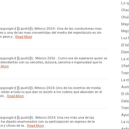
Lo q
Chac
Chul
Mayo
google || []).push({}); México 2024.- Una de las conductoras mas
Mejo
s y una de las mas consentidas del medio del espectáculo es sin
n pese y…
Read More
Luz 
El h
Elei
google || []).push({}); México 2026 . Como era de esperarse quien se
La v
elevidentes con su sencillez, dulzura, carisma e ingenuidad que te
Ofer
 More
Trem
La m
Aume
google || []).push({}); México 2024.-Uno de los eventos de media
están a todo lo que dan es asistir a los rodeos que abundan en el
El c
isti…
Read More
Gala
Trem
Ayud
google || []).push({}); México 2024. Una vez más una de las
 ha dejado enamorados con su participación en expreso de la
La c
e y Ulises de la…
Read More
Arde