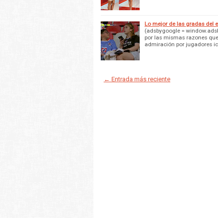
Lo mejor de las gradas del 
(adsbygoogle = window.adsby
por las mismas razones que c
admiración por jugadores i
← Entrada más reciente