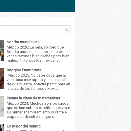
Sondra mundialista
México 2026: La neta, yo creo que
Sondra anda con un mexicano por
varias razones bien clichés pero bien
reales: 1. Porque los mexicano...
Briggitte Enamorada
México 2025. No cabe duda que la
vida pasa muy rapido y a casi un año
de que nuestra leoncita participara en
la casa de los famosos Méxi...
Pasara la clase de matematicas
México 2024. Muchos son los casos
que se han sabido de niños que viven
su primer enamoramiento durante el
etapa estudiantil en la que s...
Lo mejor del mundo