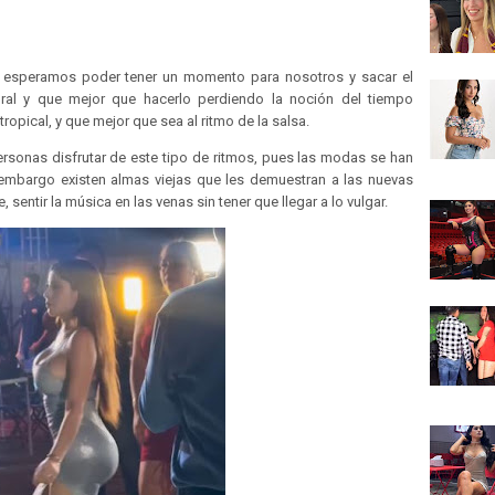
s esperamos poder tener un momento para nosotros y sacar el
ral y que mejor que hacerlo perdiendo la noción del tiempo
opical, y que mejor que sea al ritmo de la salsa.
rsonas disfrutar de este tipo de ritmos, pues las modas se han
 embargo existen almas viejas que les demuestran a las nuevas
 sentir la música en las venas sin tener que llegar a lo vulgar.