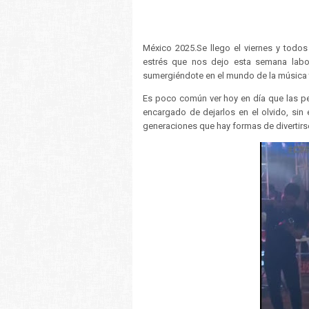
México 2025.Se llego el viernes y todo
estrés que nos dejo esta semana labo
sumergiéndote en el mundo de la música tr
Es poco común ver hoy en día que las pe
encargado de dejarlos en el olvido, sin
generaciones que hay formas de divertirse,