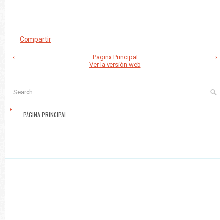
Compartir
‹
Página Principal
›
Ver la versión web
PÁGINA PRINCIPAL