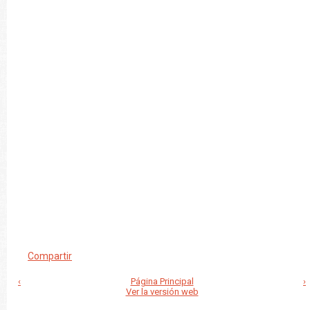
Compartir
‹
Página Principal
›
Ver la versión web