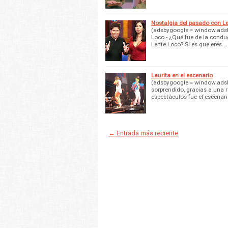
Nostalgia del pasado con L
(adsbygoogle = window.adsby
Loco.- ¿Qué fue de la condu
Lente Loco? Si es que eres …
Laurita en el escenario
(adsbygoogle = window.adsby
sorprendido, gracias a una 
espectáculos fue el escenar
← Entrada más reciente