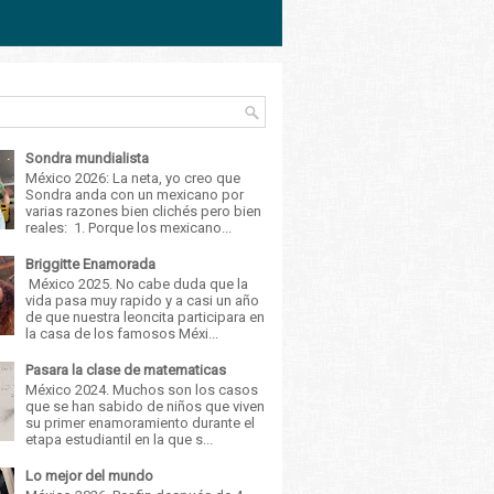
Sondra mundialista
México 2026: La neta, yo creo que
Sondra anda con un mexicano por
varias razones bien clichés pero bien
reales: 1. Porque los mexicano...
Briggitte Enamorada
México 2025. No cabe duda que la
vida pasa muy rapido y a casi un año
de que nuestra leoncita participara en
la casa de los famosos Méxi...
Pasara la clase de matematicas
México 2024. Muchos son los casos
que se han sabido de niños que viven
su primer enamoramiento durante el
etapa estudiantil en la que s...
Lo mejor del mundo