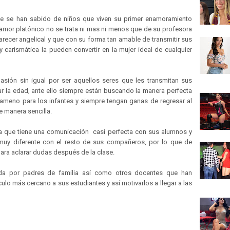
e se han sabido de niños que viven su primer enamoramiento
u amor platónico no se trata ni mas ni menos que de su profesora
arecer angelical y que con su forma tan amable de transmitir sus
carismática la pueden convertir en la mujer ideal de cualquier
sión sin igual por ser aquellos seres que les transmitan sus
ar la edad, ante ello siempre están buscando la manera perfecta
ameno para los infantes y siempre tengan ganas de regresar al
 manera sencilla.
a que tiene una comunicación casi perfecta con sus alumnos y
muy diferente con el resto de sus compañeros, por lo que de
para aclarar dudas después de la clase.
da por padres de familia así como otros docentes que han
lo más cercano a sus estudiantes y así motivarlos a llegar a las