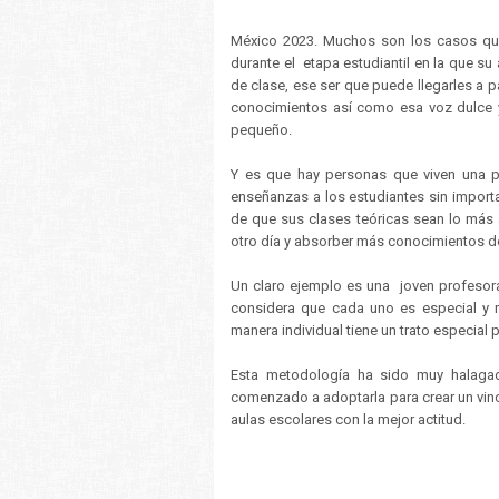
México 2023. Muchos son los casos qu
durante el etapa estudiantil en la que s
de clase, ese ser que puede llegarles a p
conocimientos así como esa voz dulce y 
pequeño.
Y es que hay personas que viven una pa
enseñanzas a los estudiantes sin import
de que sus clases teóricas sean lo más 
otro día y absorber más conocimientos de
Un claro ejemplo es una joven profesor
considera que cada uno es especial y 
manera individual tiene un trato especial 
Esta metodología ha sido muy halaga
comenzado a adoptarla para crear un vincu
aulas escolares con la mejor actitud.