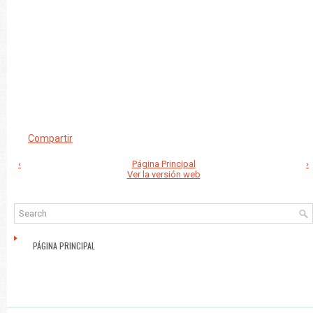
Compartir
‹
Página Principal
›
Ver la versión web
PÁGINA PRINCIPAL