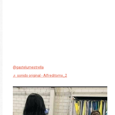
@gastelumestrella
♬ sonido original - Alfreditomx_2