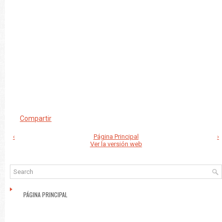
Compartir
‹
Página Principal
›
Ver la versión web
PÁGINA PRINCIPAL