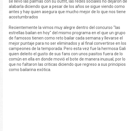
se llevo las palmas con su outfit, las redes sociales no dejaron de
alabarla diciendo que a pesar de los años se sigue viendo como
antes y hay quien asegura que mucho mejor de lo que nos tiene
acostumbrados
Recientemente la vimos muy alegre dentro del concurso "las
estrellas bailan en hoy" del mismo programa en el que un grupo
de famosos tienen como reto bailar cada semana y llevarse el
mejor puntaje para no ser eliminados y al final convertirse en los
campeones de la temporada. Pero esta vez fue la hermosa Gali
quien deleito el gusto de sus fans con unos pasitos fuera de lo
común en ella en donde movió el bote de manera inusual, por lo
que no faltaron las criticas diciendo que regreso a sus principios
como bailarina exótica.